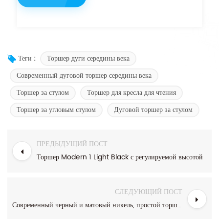
Торшер дуги середины века
Теги :
Современный дуговой торшер середины века
Торшер за стулом
Торшер для кресла для чтения
Торшер за угловым стулом
Дуговой торшер за стулом
ПРЕДЫДУЩИЙ ПОСТ
Торшер Modern 1 Light Black с регулируемой высотой
СЛЕДУЮЩИЙ ПОСТ
Современный черный и матовый никель, простой торшер с двумя абажурами