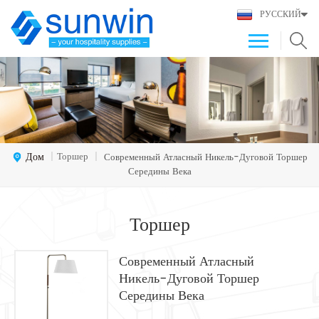
РУССКИЙ
Дом
Торшер
|
|
Современный Атласный Никель-Дуговой Торшер
Середины Века
Торшер
Современный Атласный
Никель-Дуговой Торшер
Середины Века