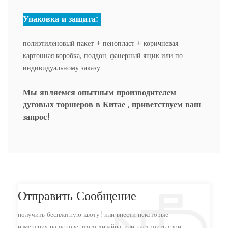
Упаковка и защита:
полиэтиленовый пакет + пенопласт + коричневая
картонная коробка; поддон, фанерный ящик или по
индивидуальному заказу.
Мы являемся опытным производителем
дуговых торшеров в Китае
, приветствуем ваш
запрос!
Отправить Сообщение
получить бесплатную квоту! или внести некоторые
изменения на основе этого дизайна, или настроить свои