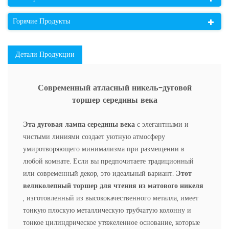
Горячие Продукты
Детали Продукции
Современный атласный никель-дуговой
торшер середины века
Эта дуговая лампа середины века
с элегантными и
чистыми линиями создает уютную атмосферу
умиротворяющего минимализма при размещении в
любой комнате. Если вы предпочитаете традиционный
или современный декор, это идеальный вариант.
Этот
великолепный торшер для чтения из матового никеля
, изготовленный из высококачественного металла, имеет
тонкую плоскую металлическую трубчатую колонну и
тонкое цилиндрическое утяжеленное основание, которые