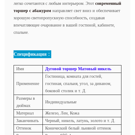
легко сочетаются с любым интерьером. Этот
современный
торшер с абажуром
направляет свет вниз и обеспечивает
хорошую светопропускную способность, создавая
впечатляющее очарование в вашей гостиной, кабинете,
спальне.
Спецификация :
Имя
Дуговой торшер Матовый никель
Гостиница, комната для гостей,
Применение
гостиная, спальня, угол, за диваном,
боковой столик и т. Д.
Размеры в
Индивидуальные
дюймах
Материал
Железо, Лен, Кожа
Заканчивать
Черный, никель, латунь, золото и т. Д.
Оттенок
Конический белый льняной оттенок