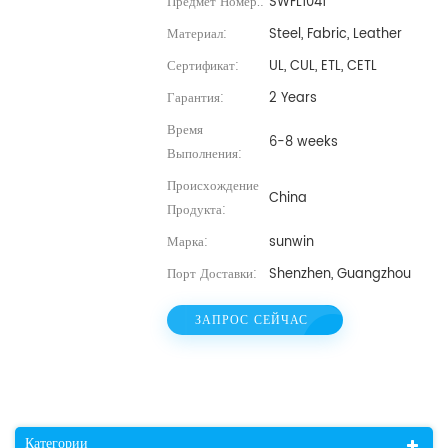
Предмет Номер.:
SWFL1041
Материал:
Steel, Fabric, Leather
Сертификат:
UL, CUL, ETL, CETL
Гарантия:
2 Years
Время
6-8 weeks
Выполнения:
Происхождение
China
Продукта:
Марка:
sunwin
Порт Доставки:
Shenzhen, Guangzhou
ЗАПРОС СЕЙЧАС
Категории