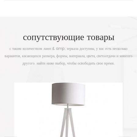
сопутствующие товары
с таким количеством ламп & amp; зеркала доступны, у вас есть несколько
вариантов, касающихся размера, формы, материала, цвета, светоотдачи и многого
другого. найти ниже выбор, чтобы освободить свое время.