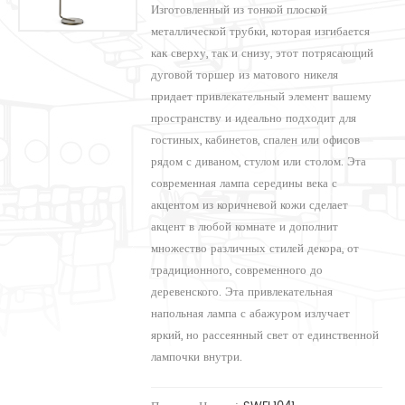
Изготовленный из тонкой плоской
металлической трубки, которая изгибается
как сверху, так и снизу, этот потрясающий
дуговой торшер из матового никеля
придает привлекательный элемент вашему
пространству и идеально подходит для
гостиных, кабинетов, спален или офисов
рядом с диваном, стулом или столом. Эта
современная лампа середины века с
акцентом из коричневой кожи сделает
акцент в любой комнате и дополнит
множество различных стилей декора, от
традиционного, современного до
деревенского. Эта привлекательная
напольная лампа с абажуром излучает
яркий, но рассеянный свет от единственной
лампочки внутри.