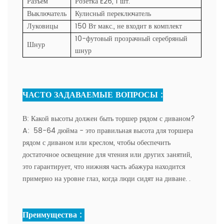
Разъем
Розетка E26, 1 шт.
Выключатель
Кулисный переключатель
Луковицы
150 Вт макс., не входит в комплект
10-футовый прозрачный серебряный
Шнур
шнур
ЧАСТО ЗАДАВАЕМЫЕ ВОПРОСЫ :
В:
Какой высоты должен быть торшер рядом с диваном?
A:
58-64 дюйма - это правильная высота для торшера
рядом с диваном или креслом, чтобы обеспечить
достаточное освещение для чтения или других занятий,
это гарантирует, что нижняя часть абажура находится
примерно на уровне глаз, когда люди сидят на диване. .
Преимущества :