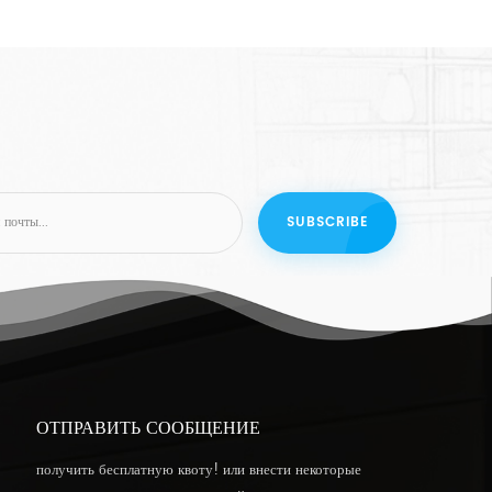
ОТПРАВИТЬ СООБЩЕНИЕ
получить бесплатную квоту! или внести некоторые