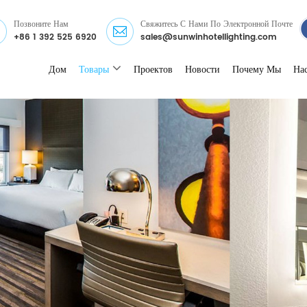
Позвоните Нам
Свяжитесь С Нами По Электронной Почте
+86 1 392 525 6920
sales@sunwinhotellighting.com
Дом
Товары
Проектов
Новости
Почему Мы
На