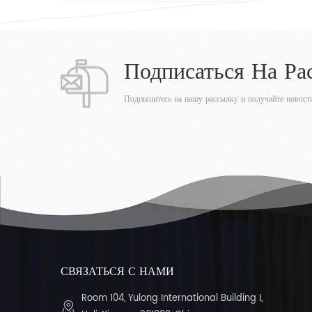
Подписаться На Ра
Подпишитесь на нашу рассылку и получайте новости
СВЯЗАТЬСЯ С НАМИ
Room 104, Yulong International Building I,