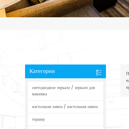
Категории
П
н
п
светодиодное зеркало / зеркало для
макияжа
настольная лампа / настольная лампа
торшер