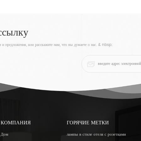
ссылку
 и предложения, или расскажите нам, что вы думаете о нас. & nbsp;
КОМПАНИЯ
ГОРЯЧИЕ МЕТКИ
Дом
лампы в стиле отеля с розетками