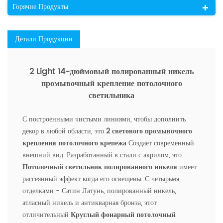
Горячие Продукты
Детали Продукции
2 Light 14-дюймовый полированный никель
промывочный крепление потолочного
светильника
С построенными чистыми линиями, чтобы дополнить
декор в любой области, это
2 светового промывочного
крепления потолочного крепежа
Создает современный
внешний вид. Разработанный в стали с акрилом, это
Потолочный светильник полированного никеля
имеет
рассеянный эффект когда его освещены. С четырьмя
отделками - Сатин Латунь, полированный никель,
атласный никель и антикварная бронза, этот
отличительный
Круглый фонарный потолочный