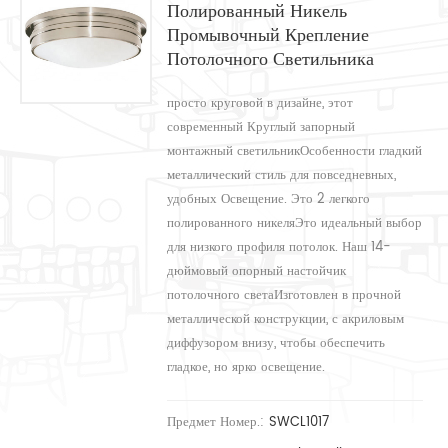
Полированный Никель
Промывочный Крепление
Потолочного Светильника
просто круговой в дизайне, этот
современный Круглый запорный
монтажный светильникОсобенности гладкий
металлический стиль для повседневных,
удобных Освещение. Это 2 легкого
полированного никеляЭто идеальный выбор
для низкого профиля потолок. Наш 14-
дюймовый опорный настойчик
потолочного светаИзготовлен в прочной
металлической конструкции, с акриловым
диффузором внизу, чтобы обеспечить
гладкое, но ярко освещение.
Предмет Номер.:
SWCL1017