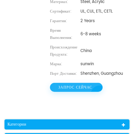
Материал:
Steel, Acrylic
Сертификат:
UL, CUL, ETL, CETL
Гарантия:
2 Years
Время
6-8 weeks
Выполнения:
Происхождение
China
Продукта:
Марка:
sunwin
Порт Доставки:
Shenzhen, Guangzhou
ЗАПРОС СЕЙЧАС
Категории