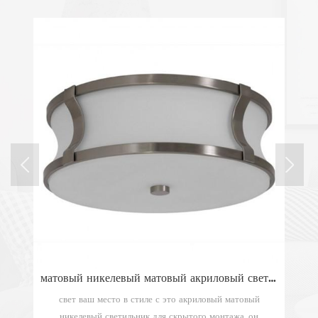
Традиционный потолочный светильник для скрытого монтажа из стекла с 3 масляными протертыми бронзовыми лампами
матовый никелевый матовый акриловый светильник для скрытого монтажа
ну
свет ваш место в стиле с это акриловый матовый
ий
никелевый светильник для скрытого монтажа, он