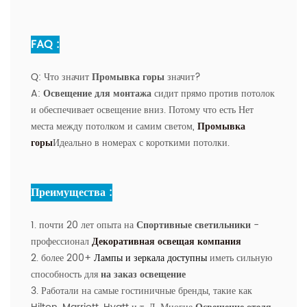
FAQ :
Q:
Что значит
Промывка горы
значит?
A:
Освещение для монтажа
сидит прямо против потолок
и обеспечивает освещение вниз. Потому что есть Нет
места между потолком и самим светом,
Промывка
горы
Идеально в номерах с короткими потолки.
Преимущества :
1. почти 20 лет опыта на
Спортивные светильники
-
профессионал
Декоративная освещая компания
2. более 200+
Лампы и зеркала доступны
иметь сильную
способность для
на заказ освещение
3. Работали на самые гостиничные бренды, такие как