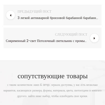
ПРЕДЫДУЩИЙ ПОСТ
3 легкой антикварной бронзовой барабанной барабанной затененной полупроценской монтаж
СЛЕДУЮЩИЙ ПОСТ
Современный 2-свет Потолочный светильник с промывочным покрытием из сатинового никеля с белым акриловым оттенком
сопутствующие товары
с таким количеством ламп & amp; зеркала доступны, у вас есть несколько
вариантов, касающихся размера, формы, материала, цвета, светоотдачи и многого
другого. найти ниже выбор, чтобы освободить свое время.