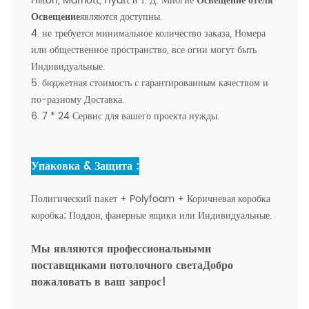
Hilton, Marriott, Hyatt и т. Д. Многие
Освещение отеля
Освещение
являются доступны.
4. не требуется минимальное количество заказа, Номера
или общественное пространство, все огни могут быть
Индивидуальные.
5. бюджетная стоимость с гарантированным качеством и
по-разному Доставка.
6. 7 * 24 Сервис для вашего проекта нужды.
Упаковка & Защита :
Полигический пакет + Polyfoam + Коричневая коробка
коробка; Поддон, фанерные ящики или Индивидуальные.
Мы являются профессиональными
поставщиками потолочного света
Добро
пожаловать в ваш запрос!