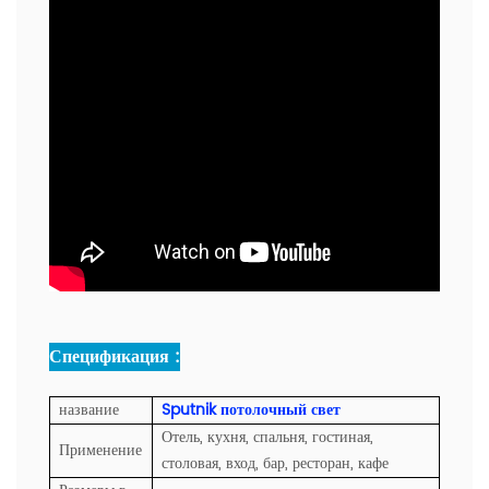
Спецификация :
название
Sputnik потолочный свет
Отель, кухня, спальня, гостиная,
Применение
столовая, вход, бар, ресторан, кафе