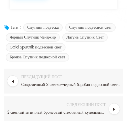
Спутник подвеска
Спутник подвесной свет
Теги :
Черный Спутник Ченджир
Латунь Спутник Свет
Gold Sputnik подвесной свет
Бронза Спутник подвесной свет
ПРЕДЫДУЩИЙ ПОСТ
Современный 3 светло-черный барабан подвесной светильник для кухонного острова
СЛЕДУЮЩИЙ ПОСТ
3 светлый античный бронзовый стеклянный купольный кластер светодиодный подвесной свет