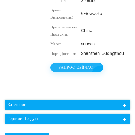
Гарантия:
2 Years
Время
6-8 weeks
Выполнения:
Происхождение
China
Продукта:
Марка:
sunwin
Порт Доставки:
Shenzhen, Guangzhou
ЗАПРОС СЕЙЧАС
Категории
Горячие Продукты