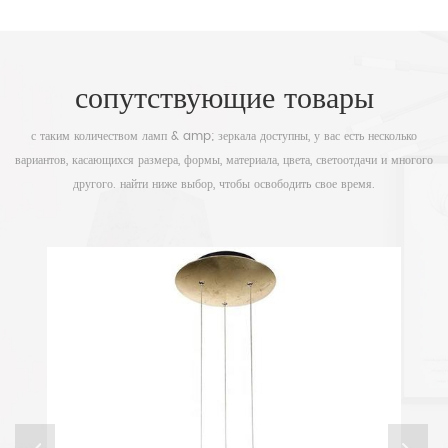
сопутствующие товары
с таким количеством ламп & amp; зеркала доступны, у вас есть несколько
вариантов, касающихся размера, формы, материала, цвета, светоотдачи и многого
другого. найти ниже выбор, чтобы освободить свое время.