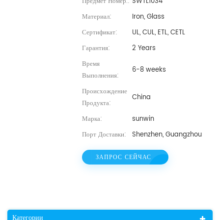
Предмет Номер.:
SWTL1034
Материал:
Iron, Glass
Сертификат:
UL, CUL, ETL, CETL
Гарантия:
2 Years
Время
6-8 weeks
Выполнения:
Происхождение
China
Продукта:
Марка:
sunwin
Порт Доставки:
Shenzhen, Guangzhou
ЗАПРОС СЕЙЧАС
Категории