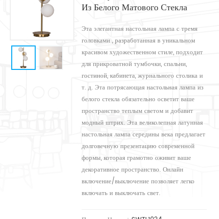
Из Белого Матового Стекла
Эта элегантная настольная лампа с тремя
головками , разработанная в уникальном
красивом художественном стиле, подходит
для прикроватной тумбочки, спальни,
гостиной, кабинета, журнального столика и
т. д. Эта потрясающая настольная лампа из
белого стекла обязательно осветит ваше
пространство теплым светом и добавит
модный штрих. Эта великолепная латунная
настольная лампа середины века предлагает
долговечную презентацию современной
формы, которая грамотно оживит ваше
декоративное пространство. Онлайн
включение/выключение позволяет легко
включать и выключать свет.