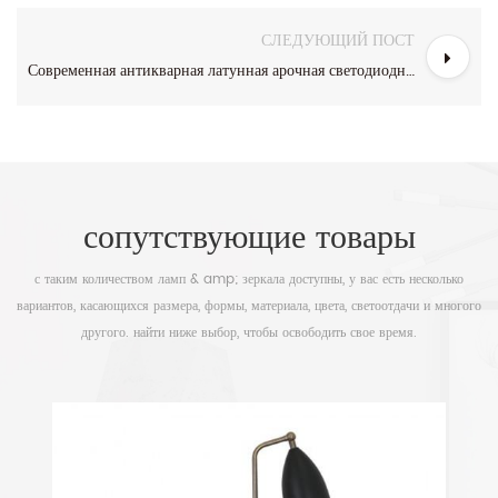
СЛЕДУЮЩИЙ ПОСТ
Современная антикварная латунная арочная светодиодная настольная лампа
сопутствующие товары
с таким количеством ламп & amp; зеркала доступны, у вас есть несколько
вариантов, касающихся размера, формы, материала, цвета, светоотдачи и многого
другого. найти ниже выбор, чтобы освободить свое время.