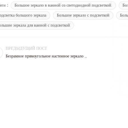
Большое зеркало в ванной со светодиодной подсветкой.
Бо
еги :
одсветка большого зеркала
Большое зеркало с подсветкой
Боль
ольшие зеркала для ванной с подсветкой
ПРЕДЫДУЩИЙ ПОСТ
Безрамное прямоугольное настенное зеркало для ванной комнаты со светодиодной подсветкой