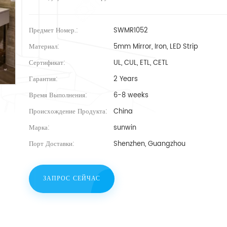
Предмет Номер.:
SWMR1052
Материал:
5mm Mirror, Iron, LED Strip
Сертификат:
UL, CUL, ETL, CETL
Гарантия:
2 Years
Время Выполнения:
6-8 weeks
Происхождение Продукта:
China
Марка:
sunwin
Порт Доставки:
Shenzhen, Guangzhou
ЗАПРОС СЕЙЧАС