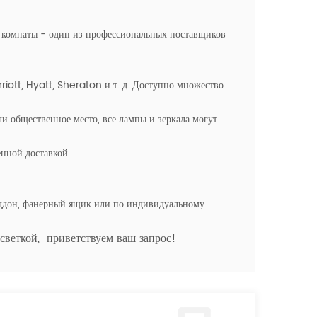
й комнаты - один из профессиональных поставщиков
riott, Hyatt, Sheraton и т. д. Доступно множество
ли общественное место, все лампы и зеркала могут
нной доставкой.
оддон, фанерный ящик или по индивидуальному
дсветкой,
приветствуем ваш запрос!