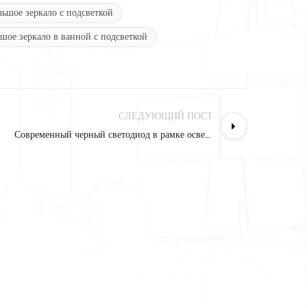
льшое зеркало с подсветкой
шое зеркало в ванной с подсветкой
СЛЕДУЮЩИЙ ПОСТ
Современный черный светодиод в рамке освещает настенное зеркало в ванной комнате с подсветкой