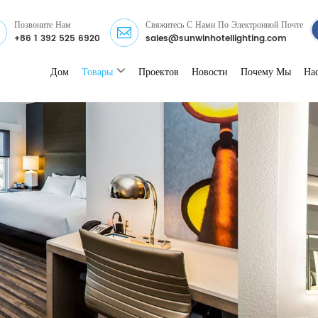
Позвоните Нам
Свяжитесь С Нами По Электронной Почте
+86 1 392 525 6920
sales@sunwinhotellighting.com
Дом
Товары
Проектов
Новости
Почему Мы
На