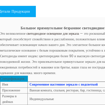
Детали Продукции
Большое прямоугольное безрамное светодиодное
Это великолепное
светодиодное освещение для зеркала
— это роскошный 
который способствует спокойствию и расслаблению, положительно влияе
обеспечивает освежающее начало вашего дня. Это элегантное большое ко
металлическое основание с белым порошковым покрытием, устойчиво к в
Светодиоды имеют индекс цветопередачи более 90 и высокую светоотдач
повседневной жизни. Это привлекательное прямоугольное зеркало для ва
ежедневных потребностей в макияже или бритье, ваши глаза не пострада
одевании для макияжа. много времени.
Спецификация :
Имя
Современное настенное зеркало с подсветкой
Приложение
Ванная комната, спальня, ресторан, бар, гостиница, 
Размеры в
Индивидуальные
дюймах