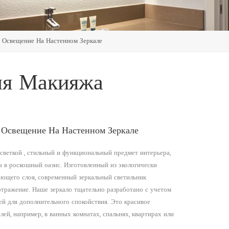
 Освещение На Настенном Зеркале
ля Макияжа
 Освещение На Настенном Зеркале
веткой , стильный и функциональный предмет интерьера,
 в роскошный оазис. Изготовленный из экологически
ающего слоя, современный зеркальный светильник
отражение. Наше зеркало тщательно разработано с учетом
й для дополнительного спокойствия. Это красивое
ей, например, в ванных комнатах, спальнях, квартирах или