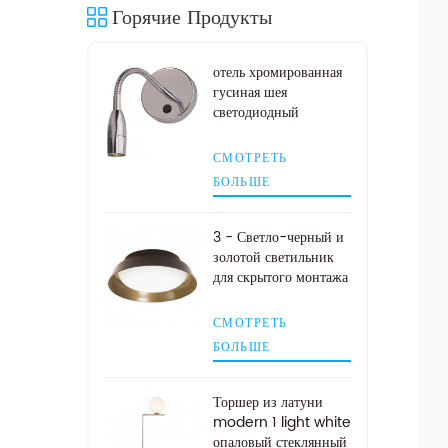
Горячие Продукты
отель хромированная
гусиная шея
светодиодный
изголовье лампа для
чтения
СМОТРЕТЬ
БОЛЬШЕ
3 - Светло-черный и
золотой светильник
для скрытого монтажа
СМОТРЕТЬ
БОЛЬШЕ
Торшер из латуни
modern 1 light white
опаловый стеклянный