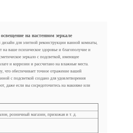
 освещение на настенном зеркале
дизайн для элитной реконструкции ванной комнаты,
т на ваше психическое здоровье и благополучие и
сметическое зеркало с подсветкой, имеющее
лаге и коррозии и рассчитано на влажные места.
у, что обеспечивает точное отражение вашей
нной с подсветкой создано для удовлетворения
ют, даже если вы сосредоточитесь на макияже или
салон, розничный магазин, прихожая и т. д.