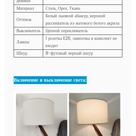
дюймах
Материал
Сталь, Орех, Ткань
Белый льняной абажур, верхний
Оттенок
рассеиватель из матового белого акрила
Выключатель
Цепной переключатель
1 розетка E26, лампочка в комплект не
Лампы
входит
Шнур
8-футовый черный шнур
Включение и выключение света: