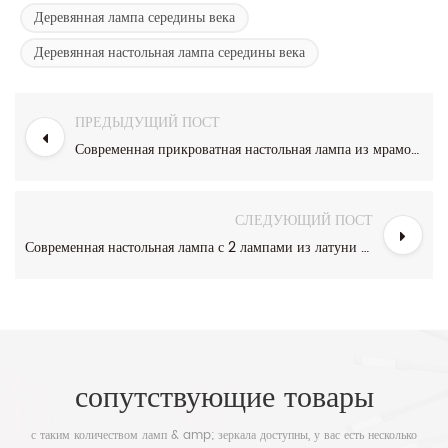
Деревянная лампа середины века
Деревянная настольная лампа середины века
ПРЕДЫДУЩИЙ ПОСТ
Современная прикроватная настольная лампа из мраморной латуни и черного цвета с розетками и USB-портами
СЛЕДУЮЩИЙ ПОСТ
Современная настольная лампа с 2 лампами из латуни и белого стекла
сопутствующие товары
с таким количеством ламп & amp; зеркала доступны, у вас есть несколько