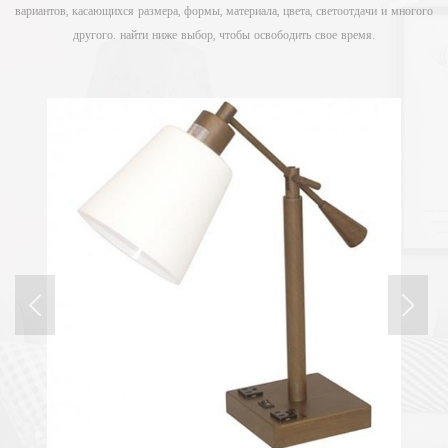
вариантов, касающихся размера, формы, материала, цвета, светоотдачи и многого
другого. найти ниже выбор, чтобы освободить свое время.