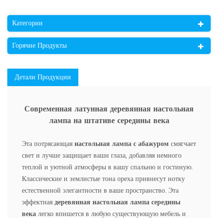
Категории
Горячие Продукты
Детали Продукции
Современная латунная деревянная настольная
лампа на штативе середины века
Эта потрясающая
настольная лампа с абажуром
смягчает
свет и лучше защищает ваши глаза, добавляя немного
теплой и уютной атмосферы в вашу спальню и гостиную.
Классические и землистые тона ореха привнесут нотку
естественной элегантности в ваше пространство. Эта
эффектная
деревянная настольная лампа середины
века
легко впишется в любую существующую мебель и