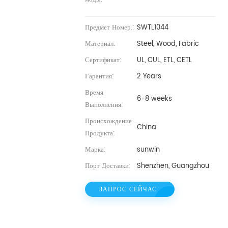
Предмет Номер.:
SWTL1044
Материал:
Steel, Wood, Fabric
Сертификат:
UL, CUL, ETL, CETL
Гарантия:
2 Years
Время
6-8 weeks
Выполнения:
Происхождение
China
Продукта:
Марка:
sunwin
Порт Доставки:
Shenzhen, Guangzhou
ЗАПРОС СЕЙЧАС