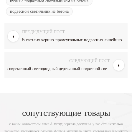
кухня с подвесным светильником из бетона
подвесной светильник из бетона
ПРЕДЫДУЩИЙ ПОСТ
5 светлых черных прямоугольных подвесных линейных подвесных светильников с абажуром из прозрачного стекла
СЛЕДУЮЩИЙ ПОСТ
современный светодиодный деревянный подвесной светильник середины века для столовой
сопутствующие товары
с таким количеством ламп & amp; зеркала доступны, у вас есть несколько
вариантов, касающихся размера, формы, материала, цвета, светоотдачи и многого