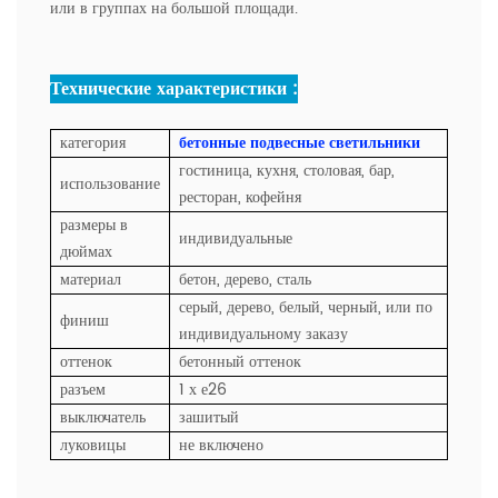
или в группах на большой площади.
Технические характеристики :
категория
бетонные подвесные светильники
гостиница, кухня, столовая, бар,
использование
ресторан, кофейня
размеры в
индивидуальные
дюймах
материал
бетон, дерево, сталь
серый, дерево, белый, черный, или по
финиш
индивидуальному заказу
оттенок
бетонный оттенок
разъем
1 х е26
выключатель
зашитый
луковицы
не включено