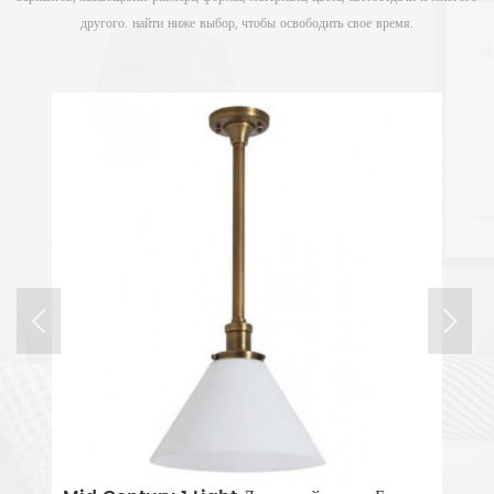
другого. найти ниже выбор, чтобы освободить свое время.