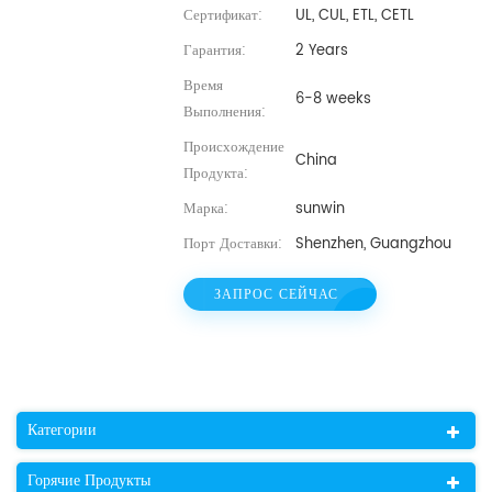
Сертификат:
UL, CUL, ETL, CETL
Гарантия:
2 Years
Время
6-8 weeks
Выполнения:
Происхождение
China
Продукта:
Марка:
sunwin
Порт Доставки:
Shenzhen, Guangzhou
ЗАПРОС СЕЙЧАС
Категории
Горячие Продукты