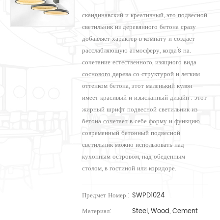
скандинавский и креативный, это подвесной
светильник из деревянного бетона сразу
добавляет характер в комнату и создает
расслабляющую атмосферу, когда's на.
сочетание естественного, изящного вида
соснового дерева со структурой и легким
оттенком бетона, этот маленький кулон
имеет красивый и изысканный дизайн . этот
жирный шрифт подвесной светильник из
бетона сочетает в себе форму и функцию.
современный бетонный подвесной
светильник можно использовать над
кухонным островом, над обеденным
столом, в гостиной или коридоре.
Предмет Номер.:
SWPD1024
Материал:
Steel, Wood, Cement