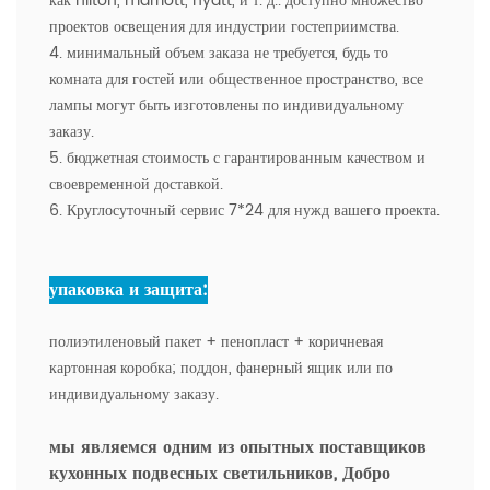
как hilton, marriott, hyatt, и т. д.. доступно множество
проектов освещения для индустрии гостеприимства.
4. минимальный объем заказа не требуется, будь то
комната для гостей или общественное пространство, все
лампы могут быть изготовлены по индивидуальному
заказу.
5. бюджетная стоимость с гарантированным качеством и
своевременной доставкой.
6. Круглосуточный сервис 7*24 для нужд вашего проекта.
упаковка и защита:
полиэтиленовый пакет + пенопласт + коричневая
картонная коробка; поддон, фанерный ящик или по
индивидуальному заказу.
мы являемся одним из опытных поставщиков
кухонных подвесных светильников,
Добро