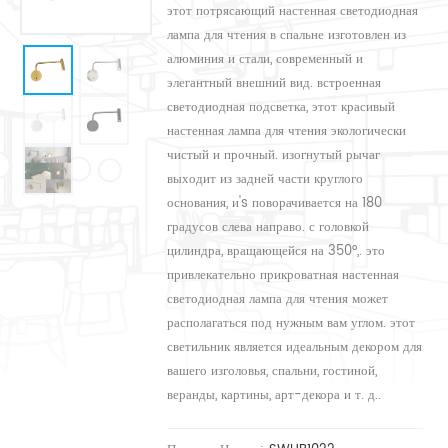
этот потрясающий настенная светодиодная
лампа для чтения в спальне изготовлен из
алюминия и стали, современный и
элегантный внешний вид. встроенная
светодиодная подсветка, этот красивый
настенная лампа для чтения экологически
чистый и прочный. изогнутый рычаг
выходит из задней части круглого
основания, и's поворачивается на 180
градусов слева направо. с головкой
цилиндра, вращающейся на 350°,. это
привлекательно прикроватная настенная
светодиодная лампа для чтения может
располагаться под нужным вам углом. этот
светильник является идеальным декором для
вашего изголовья, спальни, гостиной,
веранды, картины, арт-декора и т. д..