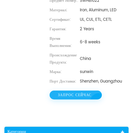
Предмет Номер.:
SWHB1022
Материал:
Iron, Aluminum, LED
Сертификат:
UL, CUL, ETL, CETL
Гарантия:
2 Years
Время
6-8 weeks
Выполнения:
Происхождение
China
Продукта:
Марка:
sunwin
Порт Доставки:
Shenzhen, Guangzhou
ЗАПРОС СЕЙЧАС
Категории