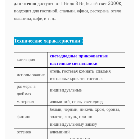
для чтения
доступен от 1 Вт до 3 Вт, Белый свет 3000K,
подходит для гостиной, спальни, офиса, ресторана, отеля,
магазина, кафе, и т. д..
Технические характеристики :
светодиодные прикроватные
категория
настенные светильники
отель, гостевая комната, спальня,
использование
изголовье кровати, гостиная
размеры в
индивидуальные
дюймах
материал
алюминий, сталь, светодиод
белый, черный, никель, хром, бронза,
финиш
золото, латунь, или по
индивидуальному заказу
оттенок
алюминий