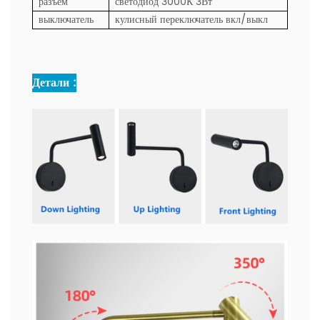
разъем
светодиод 3000К 3Вт
выключатель
кулисный переключатель вкл/выкл
Детали :