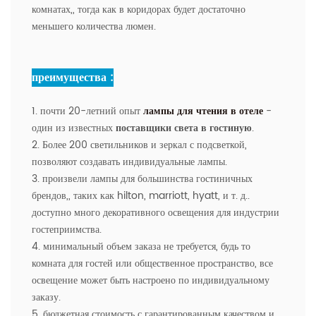
комнатах,, тогда как в коридорах будет достаточно
меньшего количества люмен.
преимущества :
1. почти 20-летний опыт
лампы для чтения в отеле
-
один из известных
поставщики света в гостиную
.
2. Более 200 светильников и зеркал с подсветкой,
позволяют создавать индивидуальные лампы.
3. произвели лампы для большинства гостиничных
брендов,, таких как hilton, marriott, hyatt, и т. д..
доступно много декоративного освещения для индустрии
гостеприимства.
4. минимальный объем заказа не требуется, будь то
комната для гостей или общественное пространство, все
освещение может быть настроено по индивидуальному
заказу.
5. бюджетная стоимость с гарантированным качеством и