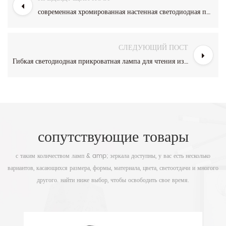
современная хромированная настенная светодиодная прикроватная лампа для чтения с USB
СЛЕДУЮЩИЙ ПОСТ
Гибкая светодиодная прикроватная лампа для чтения из полированной хромированной гусиной шеи для изголовья кровати
сопутствующие товары
с таким количеством ламп & amp; зеркала доступны, у вас есть несколько
вариантов, касающихся размера, формы, материала, цвета, светоотдачи и многого
другого. найти ниже выбор, чтобы освободить свое время.