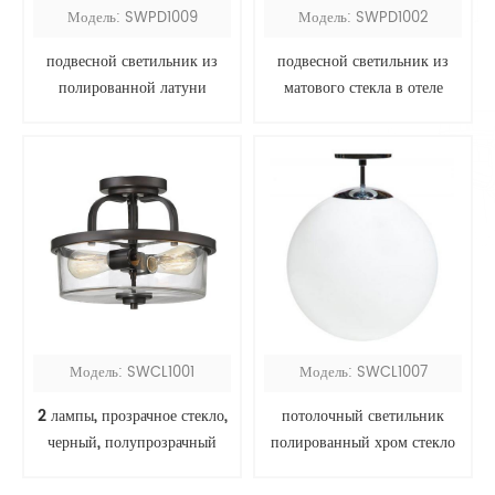
Модель: SWPD1009
Модель: SWPD1002
подвесной светильник из
подвесной светильник из
полированной латуни
матового стекла в отеле
Hyatt
Модель: SWCL1001
Модель: SWCL1007
2 лампы, прозрачное стекло,
потолочный светильник
черный, полупрозрачный
полированный хром стекло
глобус