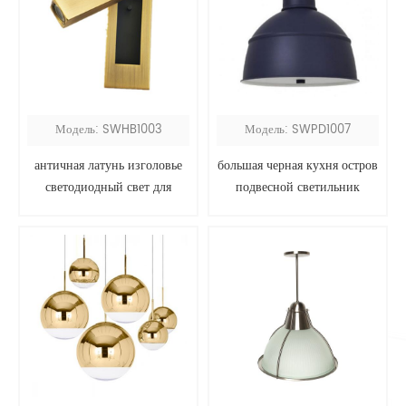
Модель: SWHB1003
Модель: SWPD1007
античная латунь изголовье
большая черная кухня остров
светодиодный свет для
подвесной светильник
чтения