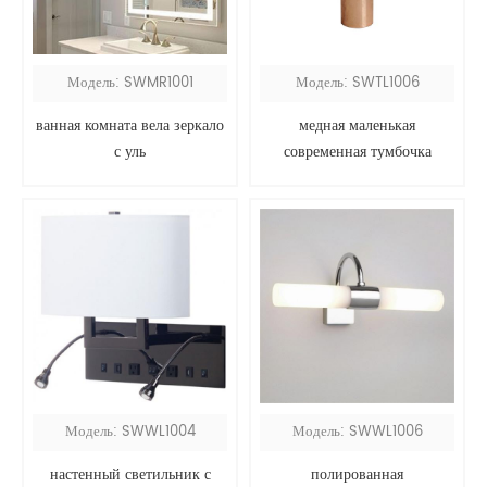
Модель: SWMR1001
Модель: SWTL1006
ванная комната вела зеркало
медная маленькая
с уль
современная тумбочка
Модель: SWWL1004
Модель: SWWL1006
настенный светильник с
полированная