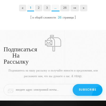
1
2
3
...
26
в общей сложности
26
страницы
Подписаться
На
Рассылку
Подпишитесь на нашу рассылку и получайте новости и предложения, или
расскажите нам, что вы думаете о нас. & nbsp;