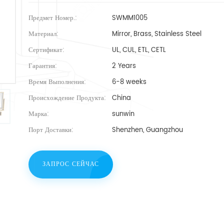
Предмет Номер.:
SWMM1005
Материал:
Mirror, Brass, Stainless Steel
Сертификат:
UL, CUL, ETL, CETL
Гарантия:
2 Years
Время Выполнения:
6-8 weeks
Происхождение Продукта:
China
Марка:
sunwin
Порт Доставки:
Shenzhen, Guangzhou
ЗАПРОС СЕЙЧАС