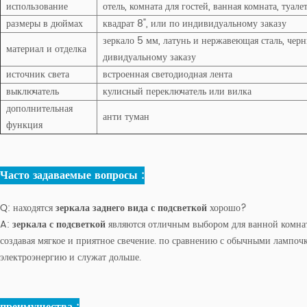
использование
отель, комната для гостей, ванная комната, туал
размеры в дюймах
квадрат 8", или по индивидуальному заказу
зеркало 5 мм, латунь и нержавеющая сталь, черны
материал и отделка
дивидуальному заказу
источник света
встроенная светодиодная лента
выключатель
кулисный переключатель или вилка
дополнительная
анти туман
функция
Часто задаваемые вопросы :
Q:
находятся
зеркала заднего вида с подсветкой
хорошо?
A:
зеркала с подсветкой
являются отличным выбором для ванной комнаты
создавая мягкое и приятное свечение. по сравнению с обычными лампочк
электроэнергию и служат дольше.
преимущества :