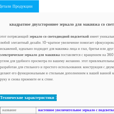
Детали Продукции
квадратное двухстороннее зеркало для макияжа со свет
этот потрясающий
зеркало со светодиодной подсветкой
имеет уникальн
любой элегантный дизайн. 10-кратное увеличение помогает сфокусирова
искажений, идеально подходит для макияжа лица и глаз, бритья или дру
электрическое зеркало для макияжа
поставляется с вращением на 360
углом для удобного просмотра по вашему желанию. этот привлекательн
разработан для стильного и простого использования. конструкция с дв
делают его функциональным и стильным дополнением к вашей ванной ком
руку и снова прижмите ее к стене.
Технические характеристики :
название
настенное увеличительное зеркало с подсветк