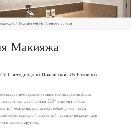
одиодной Подсветкой Из Розового Золота
ля Макияжа
 Со Светодиодной Подсветкой Из Розового
ое квадратное зеркальное лицо, его квадратная форма
 с поворотным шарниром на 360° и двумя гибкими
дсветкой можно настроить под любым углом, чтобы
ркало со светодиодной подсветкой идеально подходит для
яжа и многого другого..