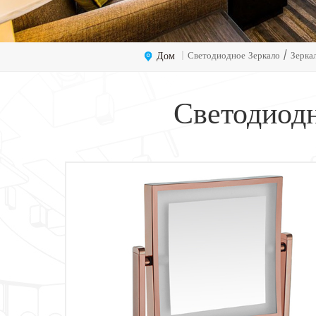
Дом
Светодиодное Зеркало / Зерка
|
Светодиод