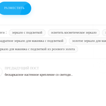
зеркало с подсветкой
осветить косметическое зеркало
еги :
вадратное зеркало для макияжа с подсветкой
золотое зеркало для м
еркало для макияжа с подсветкой из розового золота
ПРЕДЫДУЩИЙ ПОСТ
бескаркасное настенное крепление со светодиодной подсветкой зеркало для ванной комнаты