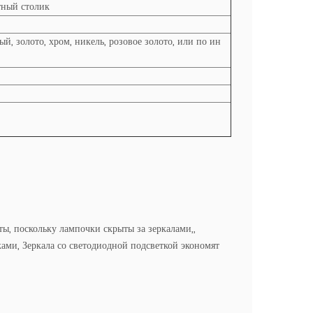
етный столик
й, золото, хром, никель, розовое золото, или по ин
, поскольку лампочки скрыты за зеркалами,,
ами, Зеркала со светодиодной подсветкой экономят