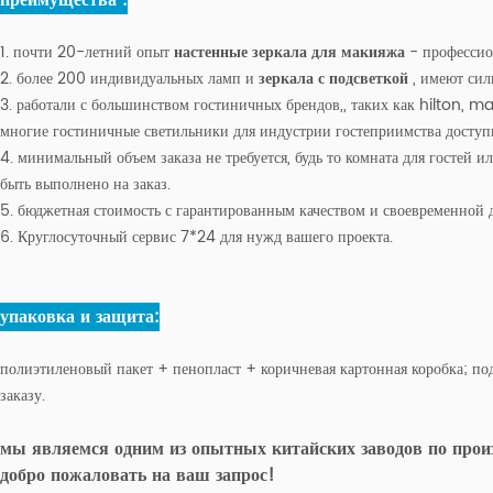
1. почти 20-летний опыт
настенные зеркала для макияжа
- профессио
2. более 200 индивидуальных ламп и
зеркала с подсветкой
, имеют сил
3. работали с большинством гостиничных брендов,, таких как hilton, mar
многие гостиничные светильники для индустрии гостеприимства доступ
4. минимальный объем заказа не требуется, будь то комната для гостей 
быть выполнено на заказ.
5. бюджетная стоимость с гарантированным качеством и своевременной д
6. Круглосуточный сервис 7*24 для нужд вашего проекта.
упаковка и защита:
полиэтиленовый пакет + пенопласт + коричневая картонная коробка; п
заказу.
мы являемся одним из опытных китайских заводов по прои
добро пожаловать на ваш запрос!