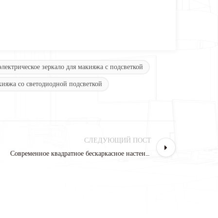
электрическое зеркало для макияжа с подсветкой
акияжа со светодиодной подсветкой
СЛЕДУЮЩИЙ ПОСТ
Современное квадратное бескаркасное настенное зеркало для ванной со светодиодной подсветкой