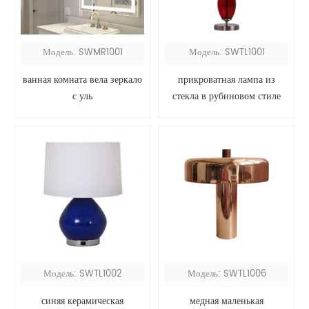
Модель: SWMR1001
Модель: SWTL1001
ванная комната вела зеркало
прикроватная лампа из
с уль
стекла в рубиновом стиле
Модель: SWTL1002
Модель: SWTL1006
синяя керамическая
медная маленькая