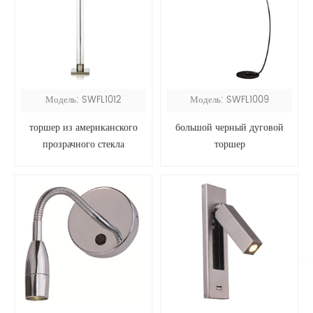
Модель: SWFL1012
Модель: SWFL1009
торшер из американского
большой черный дуговой
прозрачного стекла
торшер