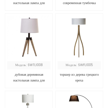
настольная лампа для
современная тумбочка
спальни
Модель: SWTL1008
Модель: SWFL1005
дубовая деревянная
торшер из дерева грецкого
настольная лампа для
ореха
треноги с серым оттенком