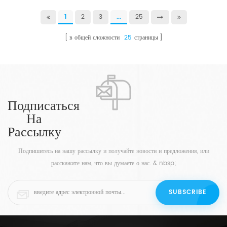
1
2
3
...
25
в общей сложности
25
страницы
Подписаться
На
Рассылку
Подпишитесь на нашу рассылку и получайте новости и предложения, или
расскажите нам, что вы думаете о нас. & nbsp;