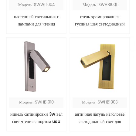
Модель: SWWL1004
Модель: SWHB1001
настенный светильник с
отель хромированная
лампами для чтения
гусиная шея светодиодный
изголовье лампа для чтения
Модель: SWHB1010
Модель: SWHB1003
никель сатинировки 3w вел
античная латунь изголовье
свет чтения с портом usb
светодиодный свет для
чтения