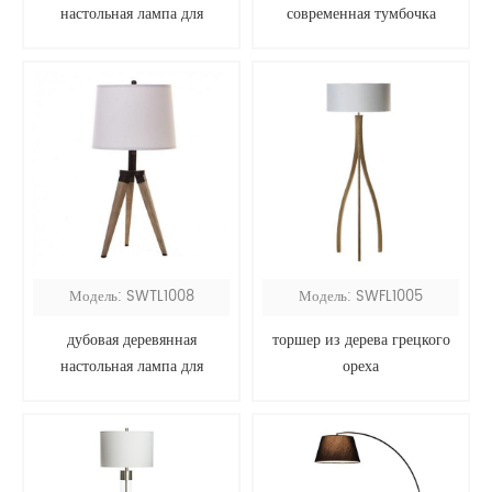
настольная лампа для
современная тумбочка
спальни
Модель: SWTL1008
Модель: SWFL1005
дубовая деревянная
торшер из дерева грецкого
настольная лампа для
ореха
треноги с серым оттенком