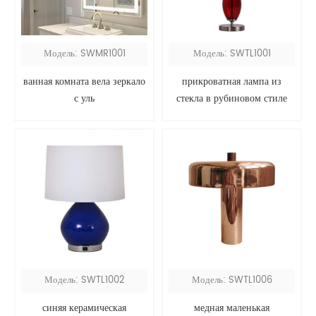
Модель: SWMR1001
Модель: SWTL1001
ванная комната вела зеркало
прикроватная лампа из
с уль
стекла в рубиновом стиле
Модель: SWTL1002
Модель: SWTL1006
синяя керамическая
медная маленькая