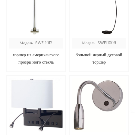
Модель: SWFL1012
Модель: SWFL1009
торшер из американского
большой черный дуговой
прозрачного стекла
торшер