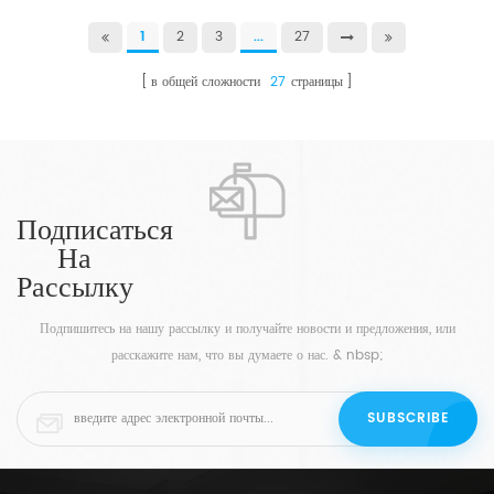
1
2
3
...
27
в общей сложности
27
страницы
Подписаться
На
Рассылку
Подпишитесь на нашу рассылку и получайте новости и предложения, или
расскажите нам, что вы думаете о нас. & nbsp;