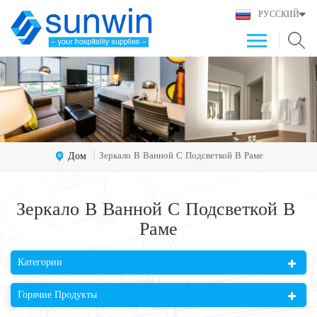
РУССКИЙ
Дом
Зеркало В Ванной С Подсветкой В ​​раме
|
Зеркало В Ванной С Подсветкой В ​​
Раме
Категории
Горячие Продукты