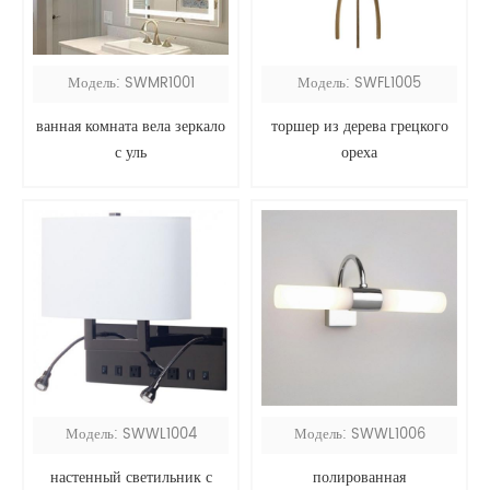
Модель: SWMR1001
Модель: SWFL1005
ванная комната вела зеркало
торшер из дерева грецкого
с уль
ореха
Модель: SWWL1004
Модель: SWWL1006
настенный светильник с
полированная