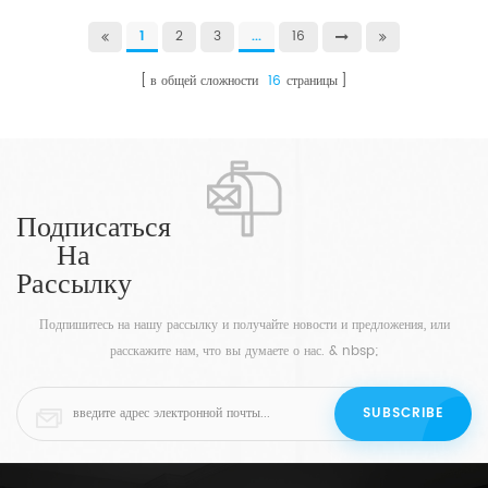
1
2
3
...
16
в общей сложности
16
страницы
Подписаться
На
Рассылку
Подпишитесь на нашу рассылку и получайте новости и предложения, или
расскажите нам, что вы думаете о нас. & nbsp;