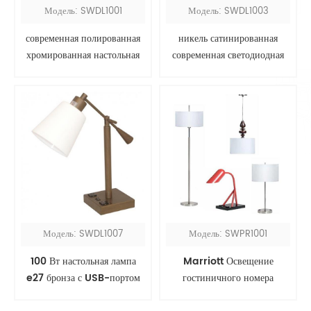
Модель: SWDL1001
Модель: SWDL1003
современная полированная
никель сатинированная
хромированная настольная
современная светодиодная
лампа с розетками
настольная лампа
Модель: SWDL1007
Модель: SWPR1001
100 Вт настольная лампа
Marriott Освещение
e27 бронза с USB-портом
гостиничного номера